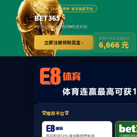
首页
>
党建工作
>
党建工作
明陞m88体育网址举办学习贯彻习近平新
2023-06-25