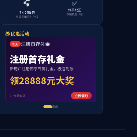
“震撼！激动！”明陞m88体育网址集中观看纪念中...
聚焦城市更新，深化金融赋能丨四方共建聚合...
明陞m88体育网址举办学习贯彻习近平新时代中国特...
明陞m88体育网址党委巡察组进驻上海建科党支部、...