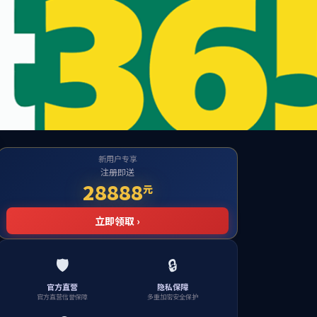
中心
科研规范
学会协会
EN
筑解&解说系列
公告通知
二级单位新闻
公司动态