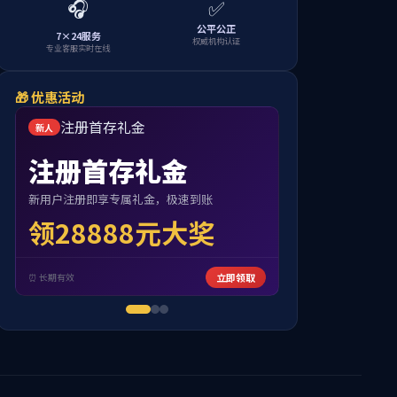
明陞m88体育网址领导班子带队落实安全生产“雷霆...
明陞m88体育网址两个项目获第四届“北京城市更新...
明陞m88体育网址副总经理周晓夫一行到访中煤绿能...
深化国际合作 共促协同发展丨明陞m88体育网址出席...
项目展示
明陞m88体育网址中标全国青少年井冈山革命传统教...
打造高效制冷机房，树立零碳建筑标杆