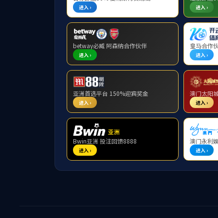
二级单位新闻